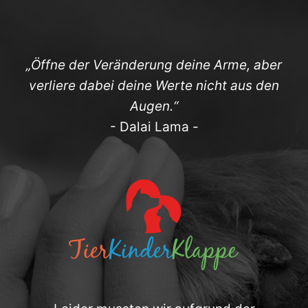
„Öffne der Veränderung deine Arme, aber
verliere dabei deine Werte nicht aus den
Augen.“
- Dalai Lama -